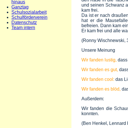
hinaus
und seinen Schwanz a
Ganztag
kam frei.
Schulsozialarbeit
Da ist er nach drauße
Schulförderverein
hat er die Mausefall
Datenschutz
befreien. Dann kam ei
Team intern
Er kam frei und alle wa
(Ronny Wischnewski, 
Unsere Meinung
Wir fanden lustig,
dass 
Wir fanden es gut,
dass
Wir fanden cool:
das Li
Wir fanden es blöd,
das
Außerdem:
Wir fanden die Schaus
konnten.
(Ben Henkel, Lennard K