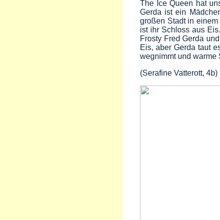
The Ice Queen hat uns 
Gerda ist ein Mädchen,
großen Stadt in einem
ist ihr Schloss aus Eis
Frosty Fred Gerda und 
Eis, aber Gerda taut e
wegnimmt und warme Sa
(Serafine Vatterott, 4b)